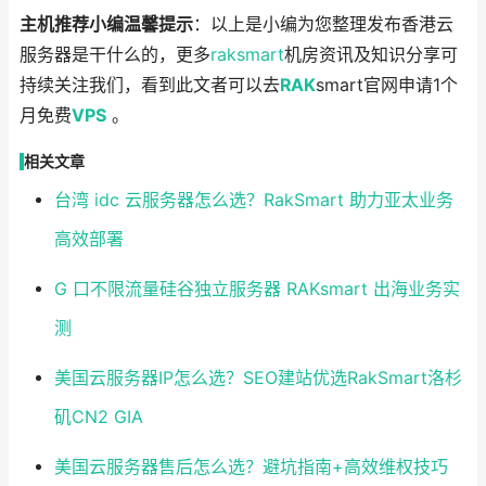
主机推荐小编温馨提示
：以上是小编为您整理发布香港云
服务器是干什么的，更多
raksmart
机房资讯及知识分享可
持续关注我们，看到此文者可以去
RAK
smart官网申请1个
月免费
VPS
。
相关文章
台湾 idc 云服务器怎么选？RakSmart 助力亚太业务
高效部署
G 口不限流量硅谷独立服务器 RAKsmart 出海业务实
测
美国云服务器IP怎么选？SEO建站优选RakSmart洛杉
矶CN2 GIA
美国云服务器售后怎么选？避坑指南+高效维权技巧