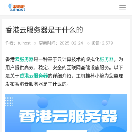
香港云服务器是干什么的
作者：tuihost
o
更新时间：2025-02-24
o
阅读: 2,579
香港
云服务器
是一种基于云计算技术的虚拟化
服务器
，为
用户提供高效、稳定、安全的互联网基础设施服务。以下
是关于
香港云服务器
的详细介绍，主机推荐小编为您整理
发布香港云服务器是干什么的。