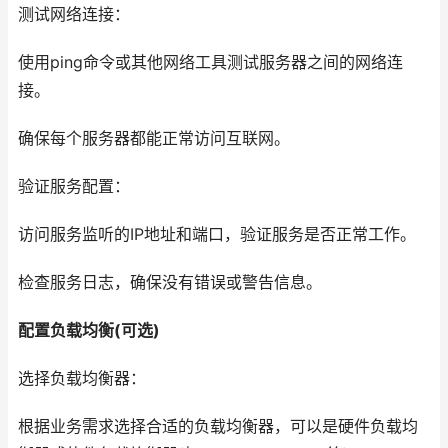
测试网络连接：
使用ping命令或其他网络工具测试服务器之间的网络连
接。
确保每个服务器都能正常访问互联网。
验证服务配置：
访问服务监听的IP地址和端口，验证服务是否正常工作。
检查服务日志，确保没有错误或警告信息。
配置负载均衡(可选)
选择负载均衡器：
根据业务需求选择合适的负载均衡器，可以是硬件负载均