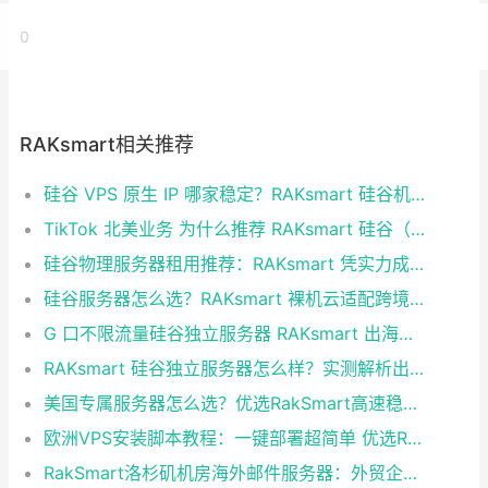
0
RAKsmart相关推荐
硅谷 VPS 原生 IP 哪家稳定？RAKsmart 硅谷机房深度评测
TikTok 北美业务 为什么推荐 RAKsmart 硅谷（圣何塞）原生 IP 服务器
硅谷物理服务器租用推荐：RAKsmart 凭实力成为跨境业务首选
硅谷服务器怎么选？RAKsmart 裸机云适配跨境电商 手游后台
G 口不限流量硅谷独立服务器 RAKsmart 出海业务实测
RAKsmart 硅谷独立服务器怎么样？实测解析出海业务选型参考
美国专属服务器怎么选？优选RakSmart高速稳定独立服务器
欧洲VPS安装脚本教程：一键部署超简单 优选RakSmart欧洲机房
RakSmart洛杉矶机房海外邮件服务器：外贸企业跨境邮件收发优选