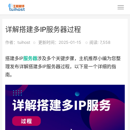
详解搭建多IP服务器过程
作者：tuihost
o
更新时间：2025-01-15
o
阅读: 7,558
搭建多IP
服务器
涉及多个关键步骤，主机推荐小编为您整
理发布详解搭建多IP服务器过程，以下是一个详细的指
南。