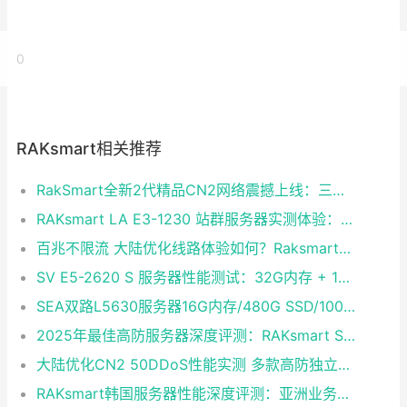
0
RAKsmart相关推荐
RakSmart全新2代精品CN2网络震撼上线：三网融合铸就企业级黄金链路
RAKsmart LA E3-1230 站群服务器实测体验：稳定够用的性价比之选
百兆不限流 大陆优化线路体验如何？Raksmart双路E5裸金属云深度评测
SV E5-2620 S 服务器性能测试：32G内存 + 1T硬盘 + CN2 30M独享带宽实测
SEA双路L5630服务器16G内存/480G SSD/100M独享不限流量 大陆优化CentOS 7.0即开即用
2025年最佳高防服务器深度评测：RAKsmart SV E3-1230成性价比黑马
大陆优化CN2 50DDoS性能实测 多款高防独立服务器半价续费同享
RAKsmart韩国服务器性能深度评测：亚洲业务的高速稳定之选