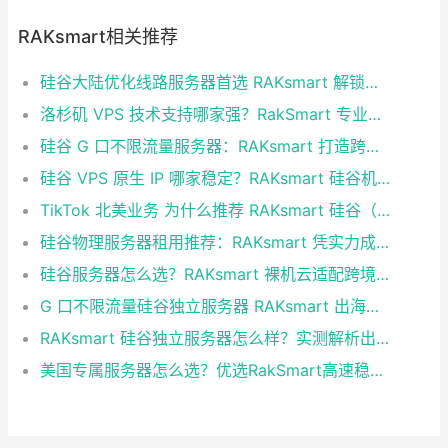
RAKsmart相关推荐
硅谷大陆优化线路服务器首选 RAKsmart 解锁跨境业务高速通道
洛杉矶 VPS 技术支持哪家强？RakSmart 专业服务省心又靠谱
硅谷 G 口不限流量服务器：RAKsmart 打造跨境业务高效算力底座
硅谷 VPS 原生 IP 哪家稳定？RAKsmart 硅谷机房深度评测
TikTok 北美业务 为什么推荐 RAKsmart 硅谷（圣何塞）原生 IP 服务器
硅谷物理服务器租用推荐：RAKsmart 凭实力成为跨境业务首选
硅谷服务器怎么选？RAKsmart 裸机云适配跨境电商 手游后台
G 口不限流量硅谷独立服务器 RAKsmart 出海业务实测
RAKsmart 硅谷独立服务器怎么样？实测解析出海业务选型参考
美国专属服务器怎么选？优选RakSmart高速稳定独立服务器