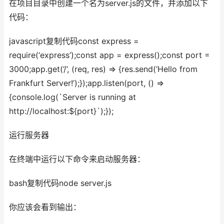
在项目目录中创建一个名为server.js的文件，并添加以下
代码：
javascript复制代码const express =
require(‘express’);const app = express();const port =
3000;app.get(‘/’, (req, res) => {res.send(‘Hello from
Frankfurt Server!’);});app.listen(port, () =>
{console.log(`Server is running at
http://localhost:${port}`);});
运行服务器
在终端中运行以下命令来启动服务器：
bash复制代码node server.js
你应该会看到输出：