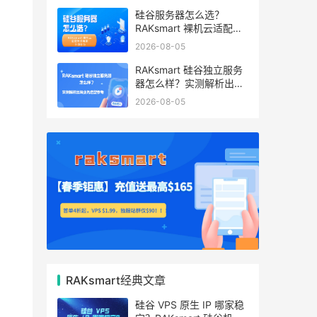
硅谷服务器怎么选？
RAKsmart 裸机云适配跨
境电商 手游后台
2026-08-05
RAKsmart 硅谷独立服务
器怎么样？实测解析出海
业务选型参考
2026-08-05
RAKsmart经典文章
硅谷 VPS 原生 IP 哪家稳