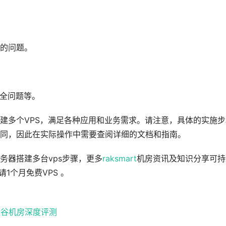
的问题。
安全问题等。
建多个VPS，满足各种应用和业务需求。请注意，具体的实施步
同，因此在实际操作中需要查阅详细的文档和指南。
务器搭建多台vps步骤，更多
raksmart
机房资讯及知识分享可持
申请1个月免费VPS 。
t 硅谷机房深度评测