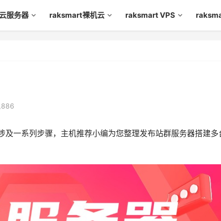
rt云服务器
raksmart裸机云
raksmart VPS
raks
,886
常涉及一系列步骤，主机推荐小编为您整理发布站群服务器搭建多