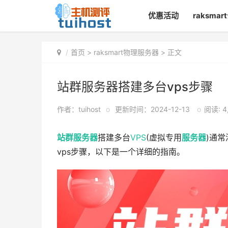
优惠活动
raksma
首页
>
raksmart物理服务器
> 正文
站群服务器搭建多台vps步骤
作者：tuihost
o
更新时间：2024-12-13
o
阅读: 4
站群服务器
搭建多台
VPS
(虚拟专用
服务器
)通
vps步骤，以下是一个详细的指南。