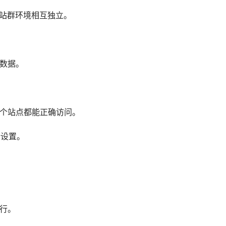
的站群环境相互独立。
的数据。
每个站点都能正确访问。
行设置。
运行。