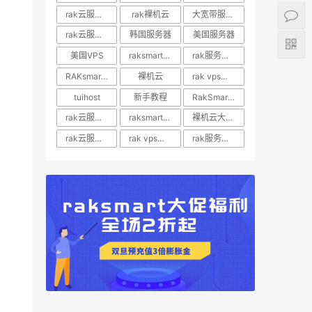
rak云服务器推荐
rak裸机云
大宽带服务器
rak云服务器优惠
韩国服务器
美国服务器
美国VPS
raksmart裸机云
rak服务器评测
RAKsmart服务器评测
裸机云
rak vps价格
tuihost
新手教程
RakSmart美国VPS
rak云服务器价格
raksmart美国云服务器
裸机云大宽带服务器
rak云服务器评测
rak vps评测
rak服务器优惠