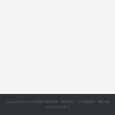
Copyright @ 2026 主机推荐 版权所有
网站地图
ICP备案编号：冀ICP备
2023015329号-2