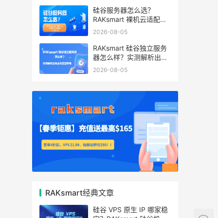
硅谷服务器怎么选？
RAKsmart 裸机云适配跨
境电商 手游后台
2026-08-05
RAKsmart 硅谷独立服务
器怎么样？实测解析出海
业务选型参考
2026-08-05
RAKsmart经典文章
硅谷 VPS 原生 IP 哪家稳