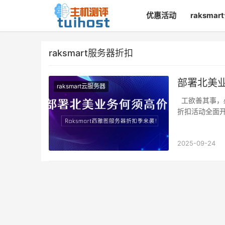
优惠活动
raksma
raksmart服务器折扣
部署北美业
raksmart云服务器
工欲善其事，必
折扣活动全面开
2025-09-24