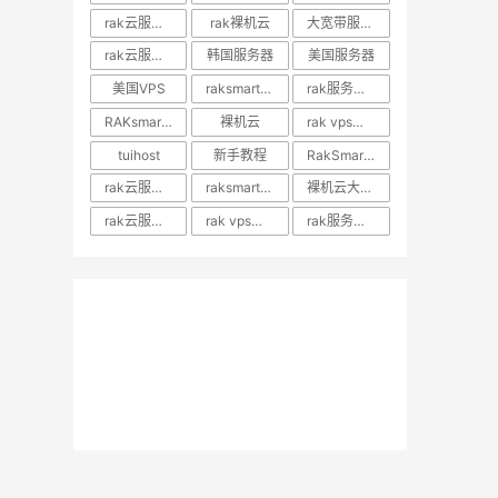
rak云服务器推荐
rak裸机云
大宽带服务器
rak云服务器优惠
韩国服务器
美国服务器
美国VPS
raksmart裸机云
rak服务器评测
RAKsmart服务器评测
裸机云
rak vps价格
tuihost
新手教程
RakSmart美国VPS
rak云服务器价格
raksmart美国云服务器
裸机云大宽带服务器
rak云服务器评测
rak vps评测
rak服务器优惠