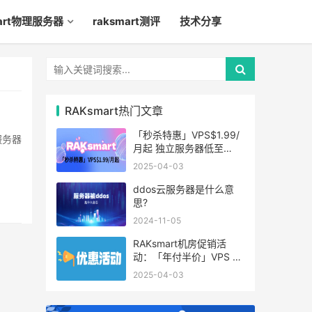
mart物理服务器
raksmart测评
技术分享
RAKsmart热门文章
！
「秒杀特惠」VPS$1.99/
服务器
月起 独立服务器低至
$49/月起
2025-04-03
ddos云服务器是什么意
思?
2024-11-05
RAKsmart机房促销活
动：「年付半价」VPS 云
服务器仅$19.6/年起
2025-04-03