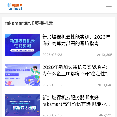
raksmart新加坡裸机云
新加坡裸机云性能实测：2026年
海外高算力部署的避坑指南
2026-03-23
10,395
2026年新加坡裸机云实战场景：
为什么企业IT都绕不开“稳定性”这
道关？
2026-03-18
11,048
新加坡裸机云服务器哪家好
raksmart高性价比首选 赋能亚太
出海
2026-02-10
7,525