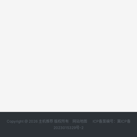
Copyright @ 2026 主机推荐 版权所有
网站地图
ICP备案编号：冀ICP备
2023015329号-2