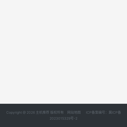
Copyright @ 2026 主机推荐 版权所有
网站地图
ICP备案编号：冀ICP备
2023015329号-2