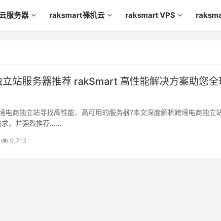
rt云服务器
raksmart裸机云
raksmart VPS
raks
立站服务器推荐 rakSmart 高性能解决方案助您全
境电商独立站寻找高性能、高可用的服务器?本文深度解析跨境电商独立
需求，并强烈推荐……
9,713