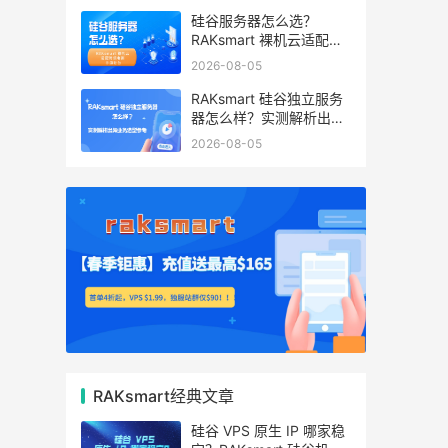
硅谷服务器怎么选？
RAKsmart 裸机云适配跨
境电商 手游后台
2026-08-05
RAKsmart 硅谷独立服务
器怎么样？实测解析出海
业务选型参考
2026-08-05
RAKsmart经典文章
硅谷 VPS 原生 IP 哪家稳