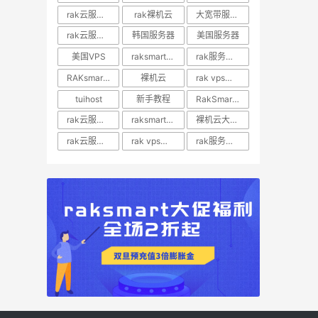
rak云服务器推荐
rak裸机云
大宽带服务器
rak云服务器优惠
韩国服务器
美国服务器
美国VPS
raksmart裸机云
rak服务器评测
RAKsmart服务器评测
裸机云
rak vps价格
tuihost
新手教程
RakSmart美国VPS
rak云服务器价格
raksmart美国云服务器
裸机云大宽带服务器
rak云服务器评测
rak vps评测
rak服务器优惠