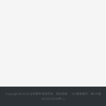
Copyright @ 2026 主机推荐 版权所有
网站地图
ICP备案编号：冀ICP备
2023015329号-2