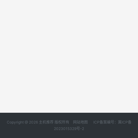
Copyright @ 2026 主机推荐 版权所有
网站地图
ICP备案编号：冀ICP备
2023015329号-2