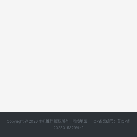
Copyright @ 2026 主机推荐 版权所有
网站地图
ICP备案编号：冀ICP备
2023015329号-2