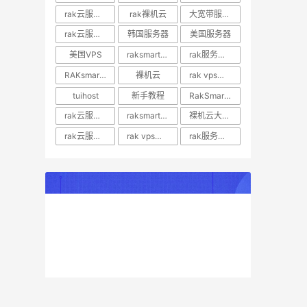
rak云服务器推荐
rak裸机云
大宽带服务器
rak云服务器优惠
韩国服务器
美国服务器
美国VPS
raksmart裸机云
rak服务器评测
RAKsmart服务器评测
裸机云
rak vps价格
tuihost
新手教程
RakSmart美国VPS
rak云服务器价格
raksmart美国云服务器
裸机云大宽带服务器
rak云服务器评测
rak vps评测
rak服务器优惠