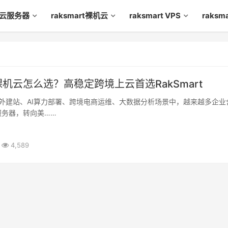
rt云服务器
raksmart裸机云
raksmart VPS
raks
机云怎么选？高稳定跨境上云首选RakSmart
外建站、AI算力部署、跨境电商运维、大数据分析场景中，越来越多企业
服务器，转向美……
4,589