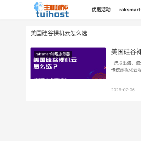
优惠活动
raksma
美国硅谷裸机云怎么选
美国硅谷裸
raksmart物理服务器
跨境出海、海
传统虚拟化云
2026-07-06