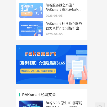
硅谷服务器怎么选？
RAKsmart 裸机云适配跨
境电商 手游后台
2026-08-05
RAKsmart 硅谷独立服务
器怎么样？实测解析出海
业务选型参考
2026-08-05
RAKsmart经典文章
硅谷 VPS 原生 IP 哪家稳