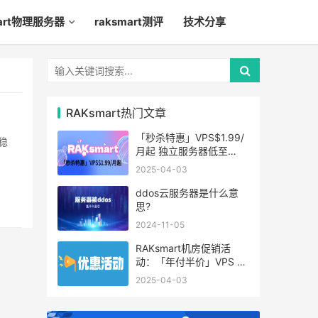
mart物理服务器
raksmart测评
技术分享
RAKsmart热门文章
「秒杀特惠」VPS$1.99/
稳
月起 独立服务器低至
$49/月起
2025-04-03
ddos云服务器是什么意
思?
2024-11-05
RAKsmart机房促销活
动：「年付半价」VPS 云
服务器仅$19.6/年起
2025-04-03