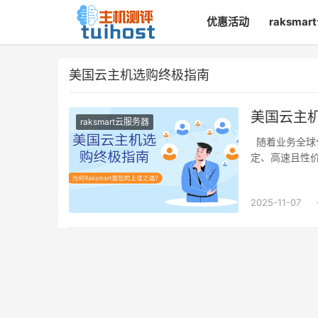
优惠活动
raksma
美国云主机选购终极指南
美国云主机
raksmart云服务器
随着业务全球
定、高速且性
2025-11-07