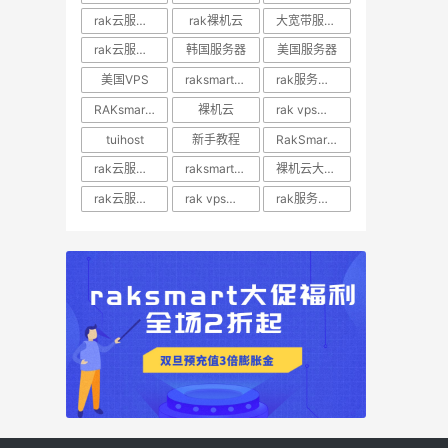
rak云服务器推荐
rak裸机云
大宽带服务器
rak云服务器优惠
韩国服务器
美国服务器
美国VPS
raksmart裸机云
rak服务器评测
RAKsmart服务器评测
裸机云
rak vps价格
tuihost
新手教程
RakSmart美国VPS
rak云服务器价格
raksmart美国云服务器
裸机云大宽带服务器
rak云服务器评测
rak vps评测
rak服务器优惠