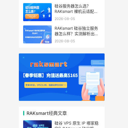
硅谷服务器怎么选？
RAKsmart 裸机云适配跨
境电商 手游后台
2026-08-05
RAKsmart 硅谷独立服务
器怎么样？实测解析出海
业务选型参考
2026-08-05
RAKsmart经典文章
硅谷 VPS 原生 IP 哪家稳