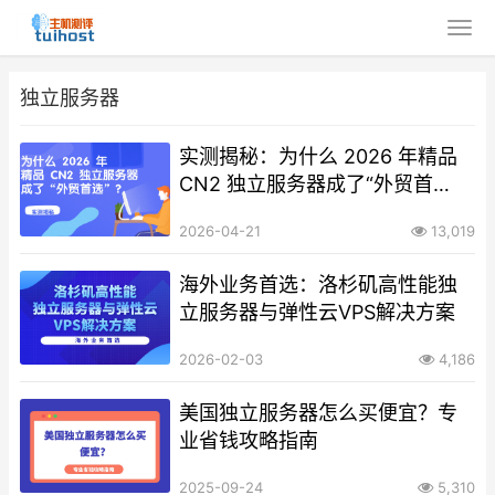
独立服务器
实测揭秘：为什么 2026 年精品
CN2 独立服务器成了“外贸首
选”？
2026-04-21
13,019
海外业务首选：洛杉矶高性能独
立服务器与弹性云VPS解决方案
2026-02-03
4,186
美国独立服务器怎么买便宜？专
业省钱攻略指南
2025-09-24
5,310