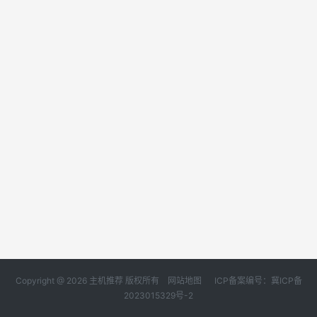
Copyright @ 2026 主机推荐 版权所有
网站地图
ICP备案编号：冀ICP备
2023015329号-2