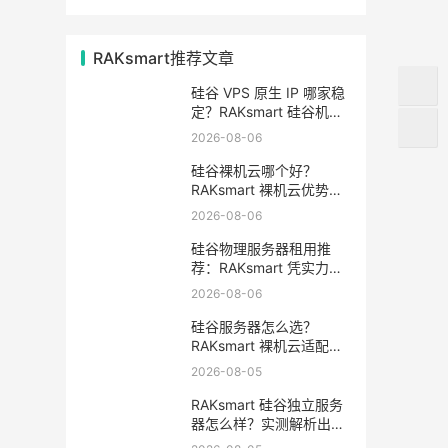
RAKsmart推荐文章
硅谷 VPS 原生 IP 哪家稳
定？RAKsmart 硅谷机房
深度评测
2026-08-06
硅谷裸机云哪个好？
RAKsmart 裸机云优势全
解析
2026-08-06
硅谷物理服务器租用推
荐：RAKsmart 凭实力成
为跨境业务首选
2026-08-06
硅谷服务器怎么选？
RAKsmart 裸机云适配跨
境电商 手游后台
2026-08-05
RAKsmart 硅谷独立服务
器怎么样？实测解析出海
业务选型参考