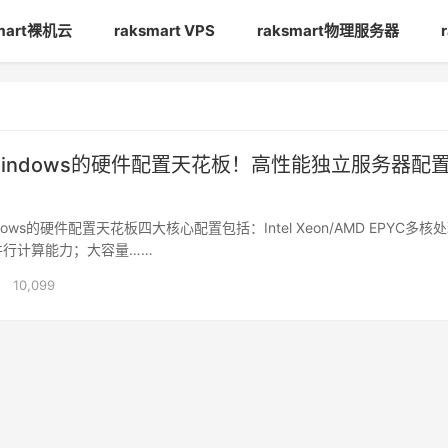
smart裸机云
raksmart VPS
raksmart物理服务器
 windows的硬件配置天花板！高性能独立服务器配
dows的硬件配置天花板四大核心配置包括：Intel Xeon/AMD EPYC多核
并行计算能力；大容量……
10,099