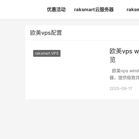
优惠活动
raksmart云服务器
rak
欧美vps配置
欧美vps
raksmart VPS
览
欧美vps win
器，提供极致
2025-09-17