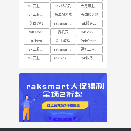
rak云服务器推荐
rak裸机云
大宽带服务器
rak云服务器优惠
韩国服务器
美国服务器
美国VPS
raksmart裸机云
rak服务器评测
RAKsmart服务器评测
裸机云
rak vps价格
tuihost
新手教程
RakSmart美国VPS
rak云服务器价格
raksmart美国云服务器
裸机云大宽带服务器
rak云服务器评测
rak vps评测
rak服务器优惠