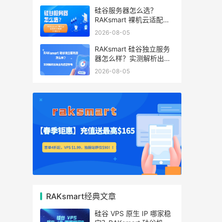
硅谷服务器怎么选？
RAKsmart 裸机云适配跨
境电商 手游后台
2026-08-05
RAKsmart 硅谷独立服务
器怎么样？实测解析出海
业务选型参考
2026-08-05
RAKsmart经典文章
硅谷 VPS 原生 IP 哪家稳