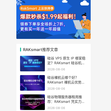
RAKsmart推荐文章
硅谷 VPS 原生 IP 哪家稳
定？RAKsmart 硅谷机房
深度评测
2026-08-06
硅谷裸机云哪个好？
RAKsmart 裸机云优势全
解析
2026-08-06
硅谷物理服务器租用推
荐：RAKsmart 凭实力成
为跨境业务首选
2026-08-06