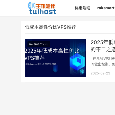
优惠活动
raksma
低成本高性价比VPS推荐
2025年
raksmart VPS
的不二之
在众多VPS服
间做出权衡。
2025-09-23