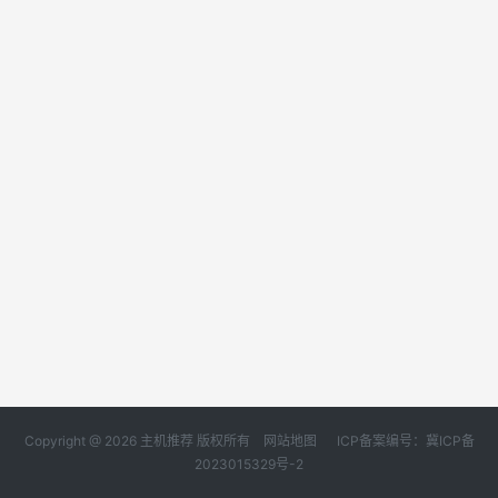
Copyright @ 2026 主机推荐 版权所有
网站地图
ICP备案编号：冀ICP备
2023015329号-2