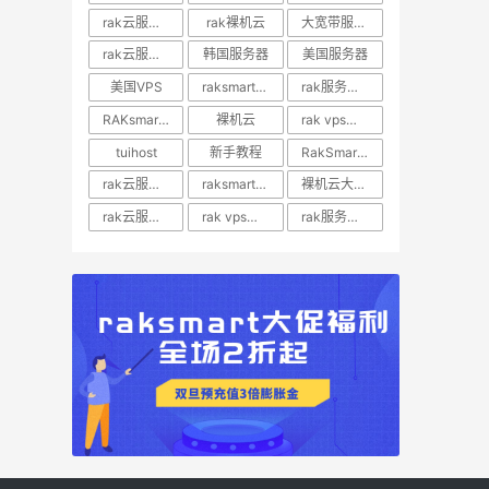
rak云服务器推荐
rak裸机云
大宽带服务器
rak云服务器优惠
韩国服务器
美国服务器
美国VPS
raksmart裸机云
rak服务器评测
RAKsmart服务器评测
裸机云
rak vps价格
tuihost
新手教程
RakSmart美国VPS
rak云服务器价格
raksmart美国云服务器
裸机云大宽带服务器
rak云服务器评测
rak vps评测
rak服务器优惠