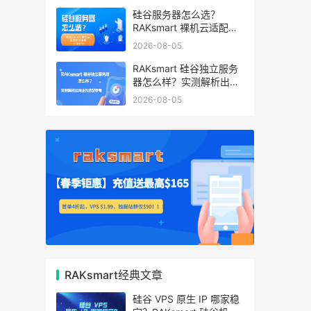
硅谷服务器怎么选？
RAKsmart 裸机云适配跨
境电商 手游后台
2026-08-05
RAKsmart 硅谷独立服务
器怎么样？实测解析出海
业务选型参考
2026-08-05
RAKsmart经典文章
硅谷 VPS 原生 IP 哪家稳