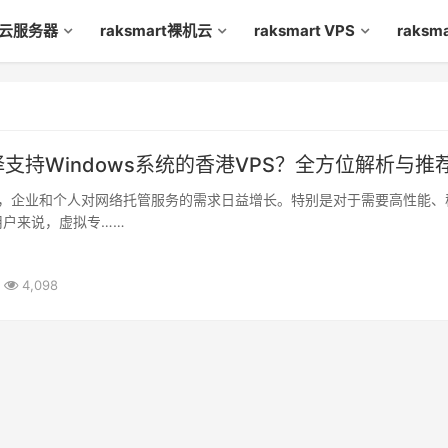
rt云服务器
raksmart裸机云
raksmart VPS
raks
支持Windows系统的香港VPS？全方位解析与推
，企业和个人对网络托管服务的需求日益增长。特别是对于需要高性能、
用户来说，虚拟专……
4,098