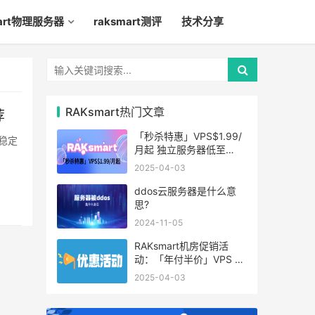
mart物理服务器
raksmart测评
技术分享
RAKsmart热门文章
荐
「秒杀特惠」VPS$1.99/
稳定
月起 独立服务器低至
$49/月起
2025-04-03
ddos云服务器是什么意
思?
2024-11-05
RAKsmart机房促销活
动：「年付半价」VPS 云
服务器仅$19.6/年起
2025-04-03